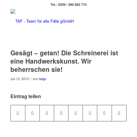
Tel.: 0209 / 380 682 710
Gesägt – getan! Die Schreinerei ist
eine Handwerkskunst. Wir
beherrschen sie!
/
Juli 13, 2015
von
tafge
Eintrag teilen