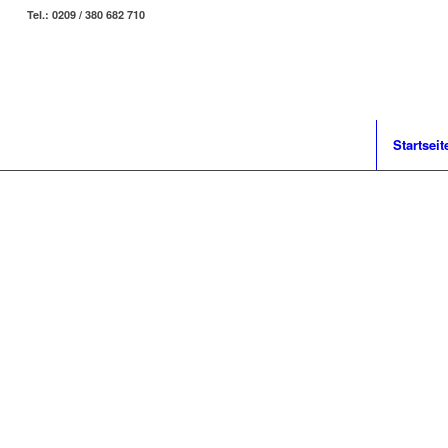
Tel.: 0209 / 380 682 710
Startseit