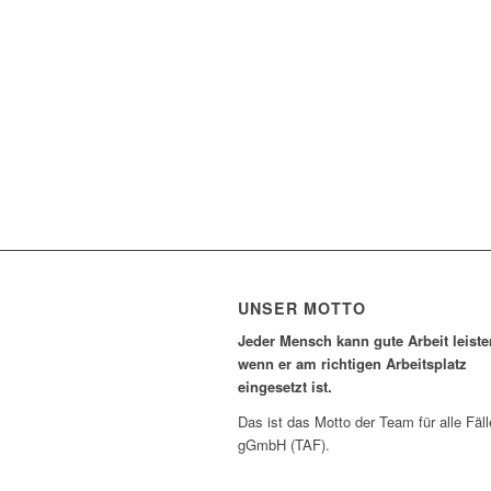
UNSER MOTTO
Jeder Mensch kann gute Arbeit leiste
wenn er am richtigen Arbeitsplatz
eingesetzt ist.
Das ist das Motto der Team für alle Fäll
gGmbH (TAF).